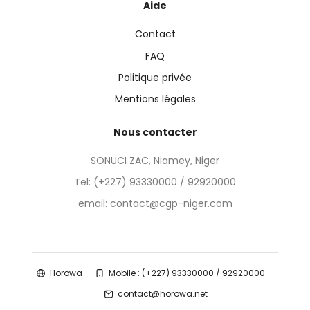
Aide
Contact
FAQ
Politique privée
Mentions légales
Nous contacter
SONUCI ZAC, Niamey, Niger
Tel:
(+227) 93330000 / 92920000
email: contact@cgp-niger.com
Horowa
Mobile : (+227) 93330000 / 92920000
contact@horowa.net