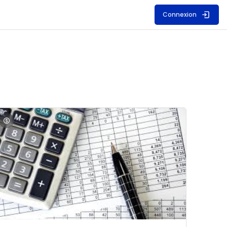
Connexion
S
mage du cours Comptabilité