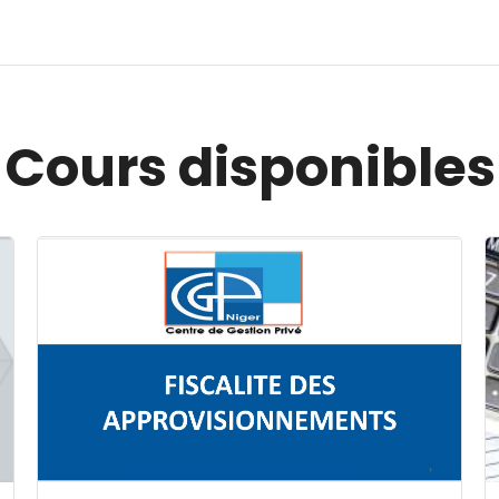
Cours disponibles
Image du cours FISCALITE DES APPROVISIONNEMENT
I