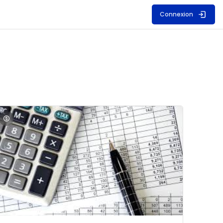
Connexion
S
mage du cours Comptabilité