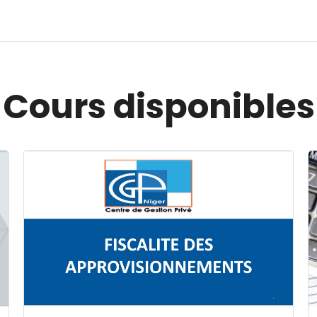
Cours disponibles
Image du cours FISCALITE DES APPROVISIONNEMENT
I