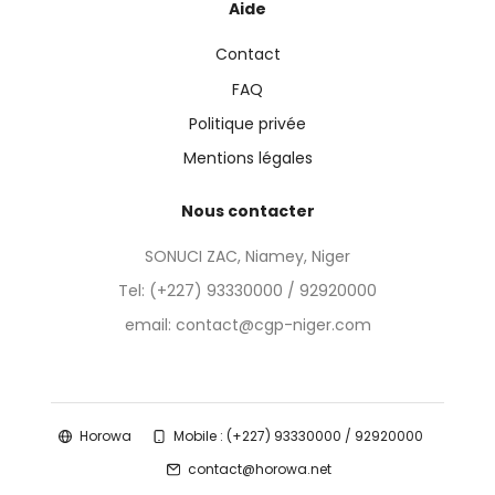
Aide
Contact
FAQ
Politique privée
Mentions légales
Nous contacter
SONUCI ZAC, Niamey, Niger
Tel:
(+227) 93330000 / 92920000
email: contact@cgp-niger.com
Horowa
Mobile : (+227) 93330000 / 92920000
contact@horowa.net