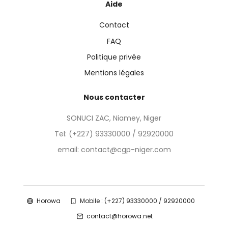
Aide
Contact
FAQ
Politique privée
Mentions légales
Nous contacter
SONUCI ZAC, Niamey, Niger
Tel:
(+227) 93330000 / 92920000
email: contact@cgp-niger.com
Horowa
Mobile : (+227) 93330000 / 92920000
contact@horowa.net