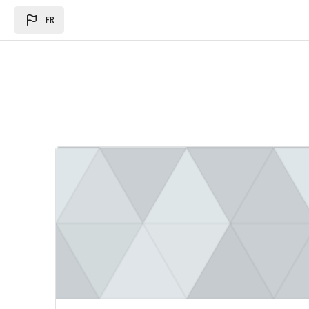
Passer au contenu principal
FR
Image du cours Loi des des finances 2024