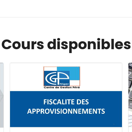
Cours disponibles
Image du cours FISCALITE DES APPROVISIONNEMENT
I