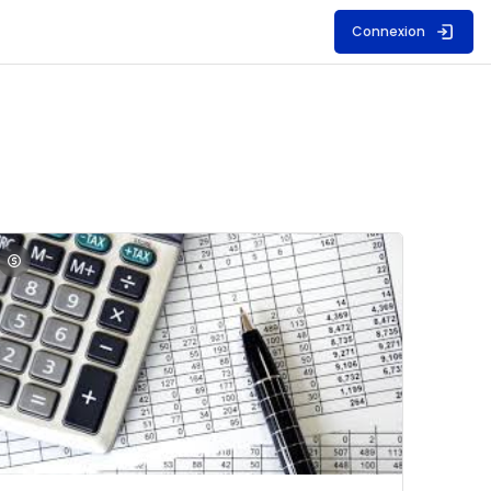
Connexion
S
mage du cours Comptabilité