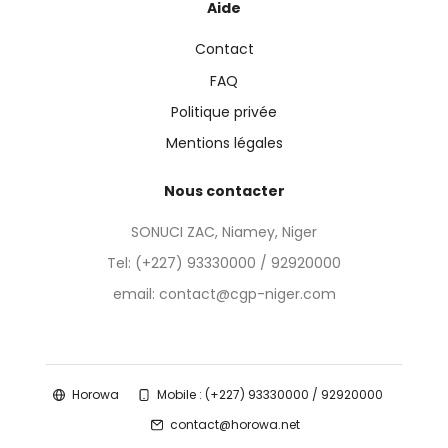
Aide
Contact
FAQ
Politique privée
Mentions légales
Nous contacter
SONUCI ZAC, Niamey, Niger
Tel:
(+227) 93330000 / 92920000
email: contact@cgp-niger.com
Horowa
Mobile : (+227) 93330000 / 92920000
contact@horowa.net