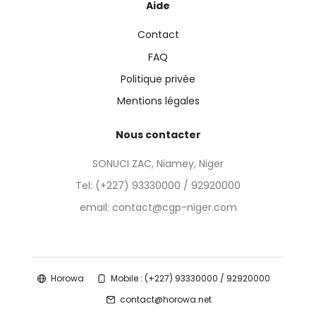
Aide
Contact
FAQ
Politique privée
Mentions légales
Nous contacter
SONUCI ZAC, Niamey, Niger
Tel:
(+227) 93330000 / 92920000
email: contact@cgp-niger.com
Horowa
Mobile : (+227) 93330000 / 92920000
contact@horowa.net