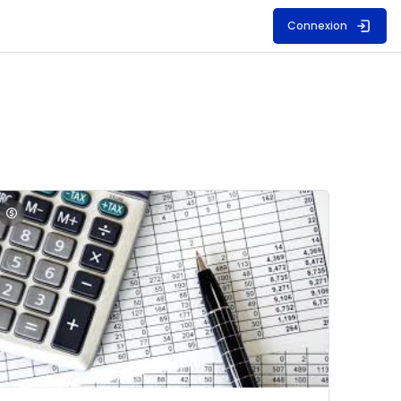
Connexion
S
mage du cours Comptabilité