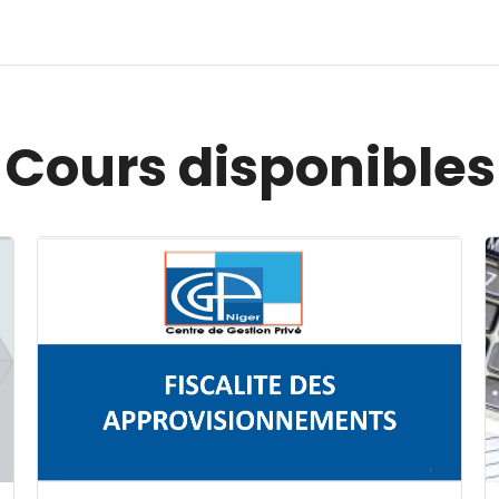
Cours disponibles
Image du cours FISCALITE DES APPROVISIONNEMENT
I