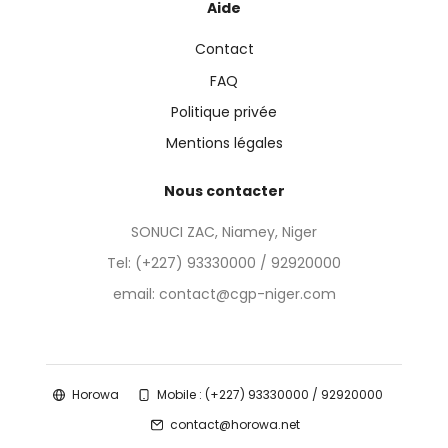
Aide
Contact
FAQ
Politique privée
Mentions légales
Nous contacter
SONUCI ZAC, Niamey, Niger
Tel:
(+227) 93330000 / 92920000
email: contact@cgp-niger.com
Horowa
Mobile : (+227) 93330000 / 92920000
contact@horowa.net