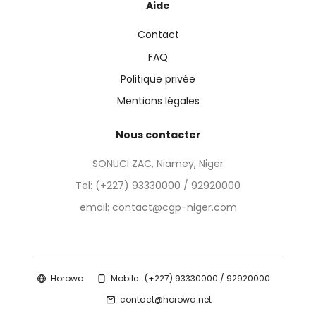
Aide
Contact
FAQ
Politique privée
Mentions légales
Nous contacter
SONUCI ZAC, Niamey, Niger
Tel:
(+227) 93330000 / 92920000
email: contact@cgp-niger.com
Horowa
Mobile : (+227) 93330000 / 92920000
contact@horowa.net