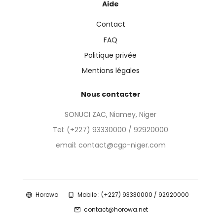
Aide
Contact
FAQ
Politique privée
Mentions légales
Nous contacter
SONUCI ZAC, Niamey, Niger
Tel:
(+227) 93330000 / 92920000
email: contact@cgp-niger.com
Horowa
Mobile : (+227) 93330000 / 92920000
contact@horowa.net