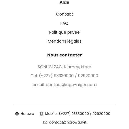
Aide
Contact
FAQ
Politique privée
Mentions légales
Nous contacter
SONUCI ZAC, Niamey, Niger
Tel:
(+227) 93330000 / 92920000
email: contact@cgp-niger.com
Horowa
Mobile : (+227) 93330000 / 92920000
contact@horowa.net