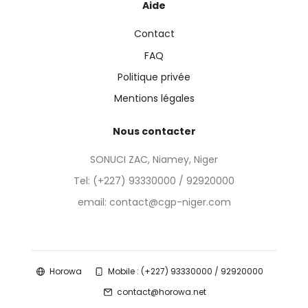
Aide
Contact
FAQ
Politique privée
Mentions légales
Nous contacter
SONUCI ZAC, Niamey, Niger
Tel:
(+227) 93330000 / 92920000
email: contact@cgp-niger.com
Horowa
Mobile : (+227) 93330000 / 92920000
contact@horowa.net