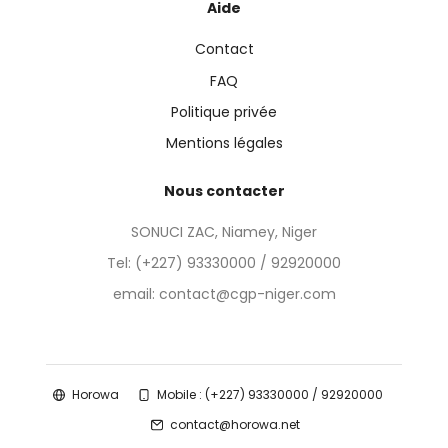
Aide
Contact
FAQ
Politique privée
Mentions légales
Nous contacter
SONUCI ZAC, Niamey, Niger
Tel:
(+227) 93330000 / 92920000
email: contact@cgp-niger.com
Horowa
Mobile : (+227) 93330000 / 92920000
contact@horowa.net