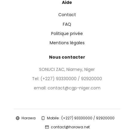
Aide
Contact
FAQ
Politique privée
Mentions légales
Nous contacter
SONUCI ZAC, Niamey, Niger
Tel:
(+227) 93330000 / 92920000
email: contact@cgp-niger.com
Horowa
Mobile : (+227) 93330000 / 92920000
contact@horowa.net