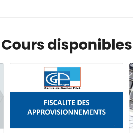
Cours disponibles
Image du cours FISCALITE DES APPROVISIONNEMENT
I