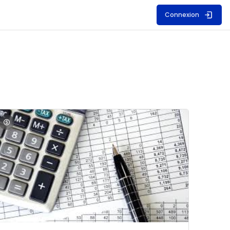
Connexion
S
mage du cours Comptabilité