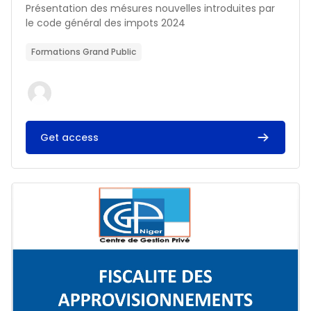
Résumé du cours :
Présentation des mésures nouvelles introduites par
le code général des impots 2024
Formations Grand Public
Get access
Image du cours FISCALITE DES APPROVISIONNEMENTS