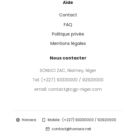
Aide
Contact
FAQ
Politique privée
Mentions légales
Nous contacter
SONUCI ZAC, Niamey, Niger
Tel:
(+227) 93330000 / 92920000
email: contact@cgp-niger.com
Horowa
Mobile : (+227) 93330000 / 92920000
contact@horowa.net