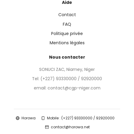
Aide
Contact
FAQ
Politique privée
Mentions légales
Nous contacter
SONUCI ZAC, Niamey, Niger
Tel:
(+227) 93330000 / 92920000
email: contact@cgp-niger.com
Horowa
Mobile : (+227) 93330000 / 92920000
contact@horowa.net