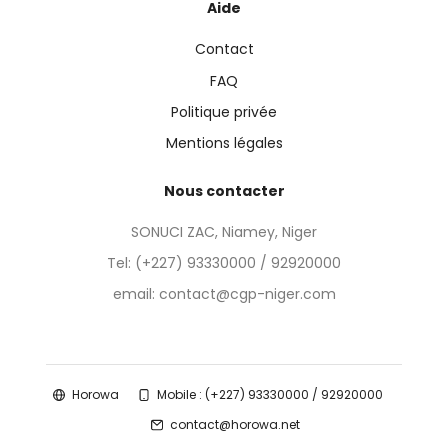
Aide
Contact
FAQ
Politique privée
Mentions légales
Nous contacter
SONUCI ZAC, Niamey, Niger
Tel:
(+227) 93330000 / 92920000
email: contact@cgp-niger.com
Horowa
Mobile : (+227) 93330000 / 92920000
contact@horowa.net