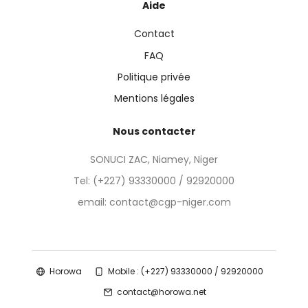
Aide
Contact
FAQ
Politique privée
Mentions légales
Nous contacter
SONUCI ZAC, Niamey, Niger
Tel:
(+227) 93330000 / 92920000
email: contact@cgp-niger.com
Horowa
Mobile : (+227) 93330000 / 92920000
contact@horowa.net