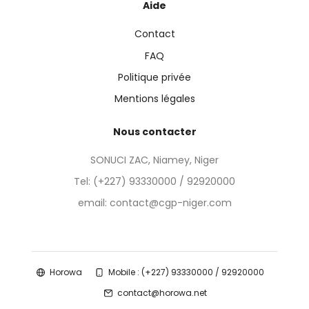
Aide
Contact
FAQ
Politique privée
Mentions légales
Nous contacter
SONUCI ZAC, Niamey, Niger
Tel:
(+227) 93330000 / 92920000
email: contact@cgp-niger.com
Horowa
Mobile : (+227) 93330000 / 92920000
contact@horowa.net