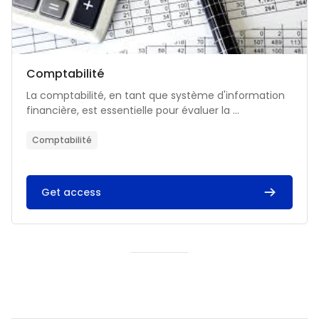
Catégorie de cours
Nom du cours
Comptabilité
Résumé du cours :
La comptabilité, en tant que système d'information
financière, est essentielle pour évaluer la ...
Comptabilité
Get access