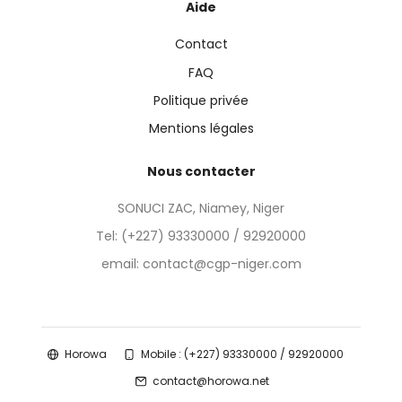
Aide
Contact
FAQ
Politique privée
Mentions légales
Nous contacter
SONUCI ZAC, Niamey, Niger
Tel:
(+227) 93330000 / 92920000
email: contact@cgp-niger.com
Horowa
Mobile : (+227) 93330000 / 92920000
contact@horowa.net