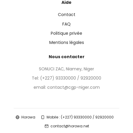
Aide
Contact
FAQ
Politique privée
Mentions légales
Nous contacter
SONUCI ZAC, Niamey, Niger
Tel:
(+227) 93330000 / 92920000
email: contact@cgp-niger.com
Horowa
Mobile : (+227) 93330000 / 92920000
contact@horowa.net