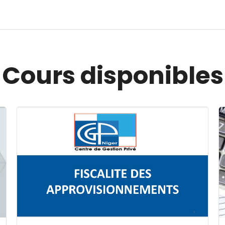
Cours disponibles
Image du cours FISCALITE DES APPROVISIONNEMENT
I