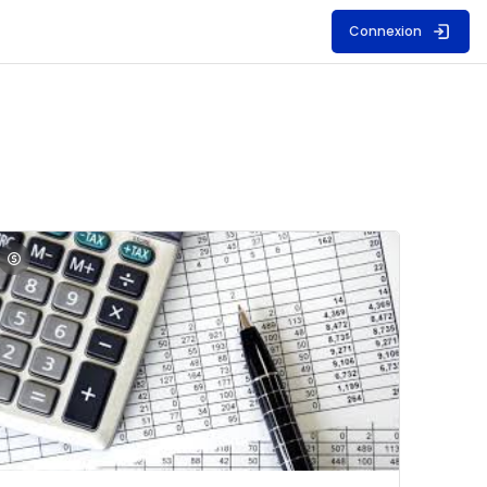
Connexion
S
mage du cours Comptabilité