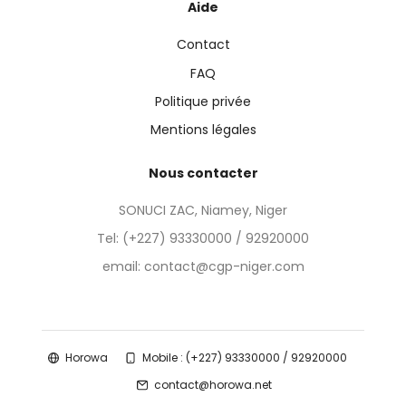
Aide
Contact
FAQ
Politique privée
Mentions légales
Nous contacter
SONUCI ZAC, Niamey, Niger
Tel:
(+227) 93330000 / 92920000
email: contact@cgp-niger.com
Horowa
Mobile : (+227) 93330000 / 92920000
contact@horowa.net