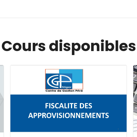
Cours disponibles
Image du cours FISCALITE DES APPROVISIONNEMENT
I