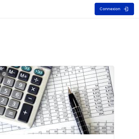
Connexion
S
mage du cours Comptabilité