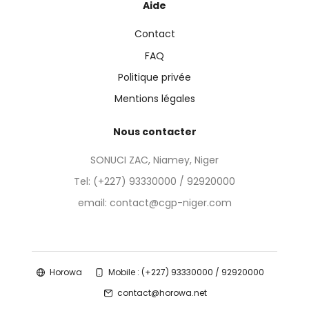
Aide
Contact
FAQ
Politique privée
Mentions légales
Nous contacter
SONUCI ZAC, Niamey, Niger
Tel:
(+227) 93330000 / 92920000
email: contact@cgp-niger.com
Horowa
Mobile : (+227) 93330000 / 92920000
contact@horowa.net