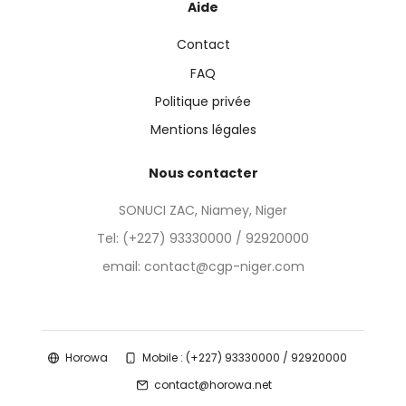
Aide
Contact
FAQ
Politique privée
Mentions légales
Nous contacter
SONUCI ZAC, Niamey, Niger
Tel:
(+227) 93330000 / 92920000
email: contact@cgp-niger.com
Horowa
Mobile : (+227) 93330000 / 92920000
contact@horowa.net