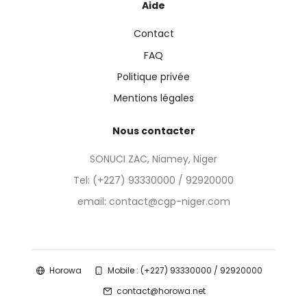
Aide
Contact
FAQ
Politique privée
Mentions légales
Nous contacter
SONUCI ZAC, Niamey, Niger
Tel:
(+227) 93330000 / 92920000
email: contact@cgp-niger.com
Horowa
Mobile : (+227) 93330000 / 92920000
contact@horowa.net