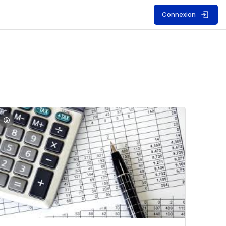
Connexion
S
mage du cours Comptabilité