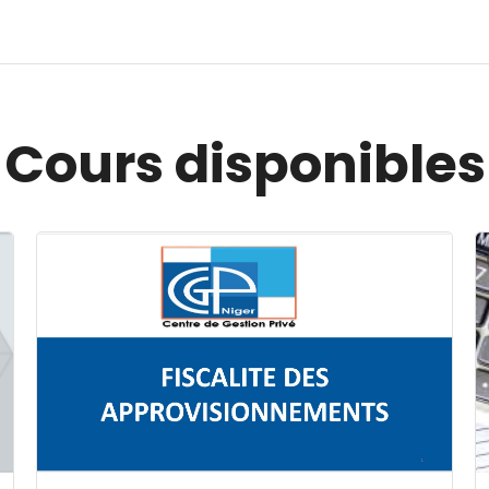
Cours disponibles
Image du cours FISCALITE DES APPROVISIONNEMENT
I