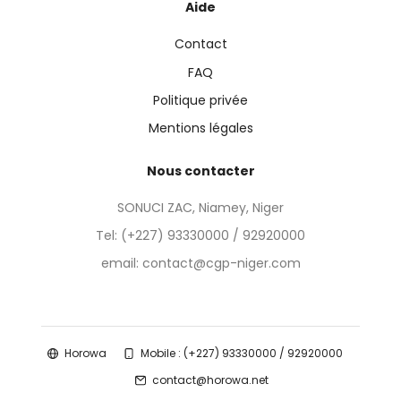
Aide
Contact
FAQ
Politique privée
Mentions légales
Nous contacter
SONUCI ZAC, Niamey, Niger
Tel:
(+227) 93330000 / 92920000
email: contact@cgp-niger.com
Horowa
Mobile : (+227) 93330000 / 92920000
contact@horowa.net