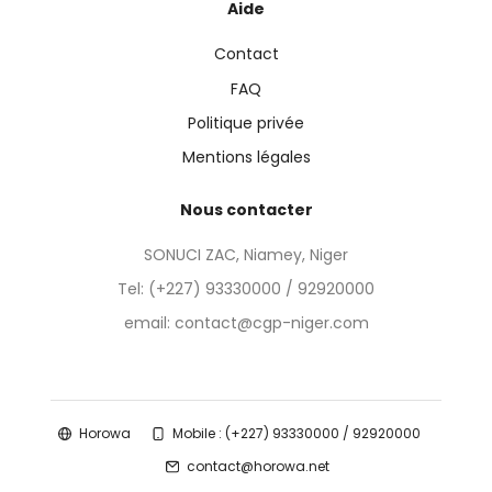
Aide
Contact
FAQ
Politique privée
Mentions légales
Nous contacter
SONUCI ZAC, Niamey, Niger
Tel:
(+227) 93330000 / 92920000
email: contact@cgp-niger.com
Horowa
Mobile : (+227) 93330000 / 92920000
contact@horowa.net