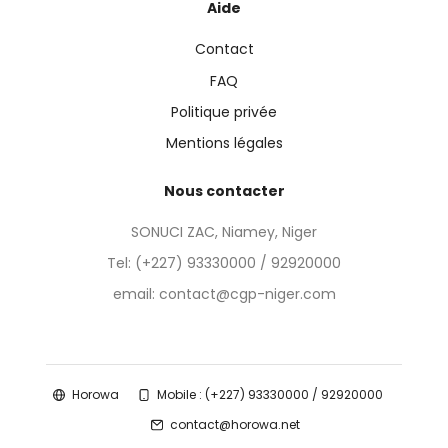
Aide
Contact
FAQ
Politique privée
Mentions légales
Nous contacter
SONUCI ZAC, Niamey, Niger
Tel:
(+227) 93330000 / 92920000
email: contact@cgp-niger.com
Horowa
Mobile : (+227) 93330000 / 92920000
contact@horowa.net