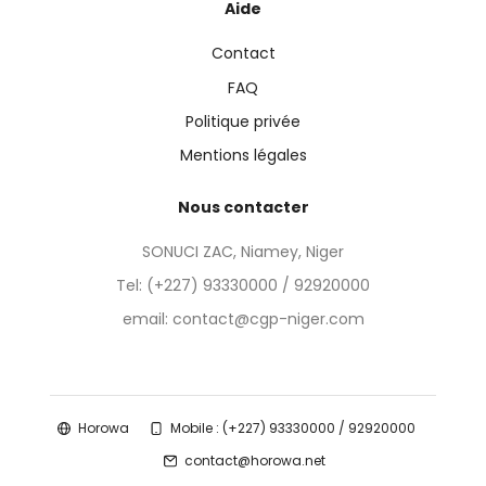
Aide
Contact
FAQ
Politique privée
Mentions légales
Nous contacter
SONUCI ZAC, Niamey, Niger
Tel:
(+227) 93330000 / 92920000
email: contact@cgp-niger.com
Horowa
Mobile : (+227) 93330000 / 92920000
contact@horowa.net