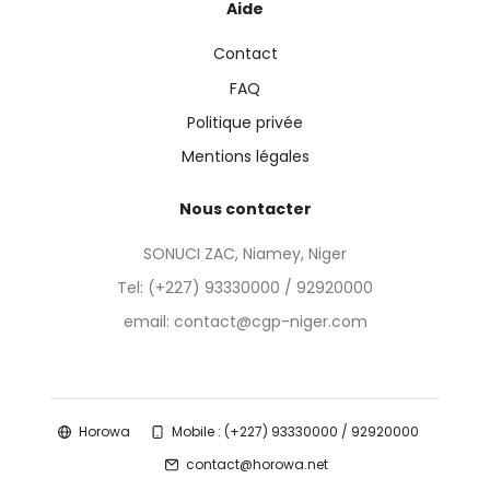
Aide
Contact
FAQ
Politique privée
Mentions légales
Nous contacter
SONUCI ZAC, Niamey, Niger
Tel:
(+227) 93330000 / 92920000
email: contact@cgp-niger.com
Horowa
Mobile : (+227) 93330000 / 92920000
contact@horowa.net