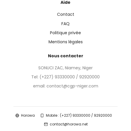
Aide
Contact
FAQ
Politique privée
Mentions légales
Nous contacter
SONUCI ZAC, Niamey, Niger
Tel:
(+227) 93330000 / 92920000
email: contact@cgp-niger.com
Horowa
Mobile : (+227) 93330000 / 92920000
contact@horowa.net