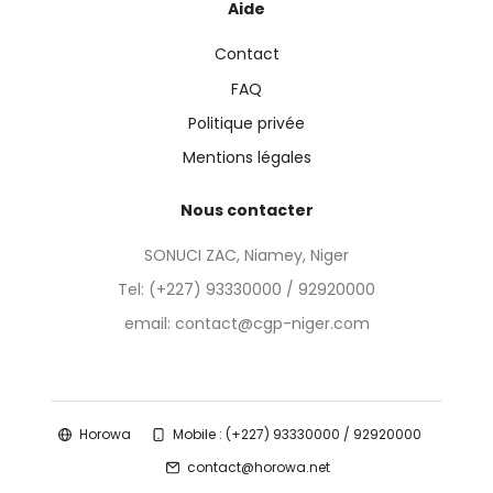
Aide
Contact
FAQ
Politique privée
Mentions légales
Nous contacter
SONUCI ZAC, Niamey, Niger
Tel:
(+227) 93330000 / 92920000
email: contact@cgp-niger.com
Horowa
Mobile : (+227) 93330000 / 92920000
contact@horowa.net