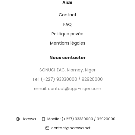
Aide
Contact
FAQ
Politique privée
Mentions légales
Nous contacter
SONUCI ZAC, Niamey, Niger
Tel:
(+227) 93330000 / 92920000
email: contact@cgp-niger.com
Horowa
Mobile : (+227) 93330000 / 92920000
contact@horowa.net