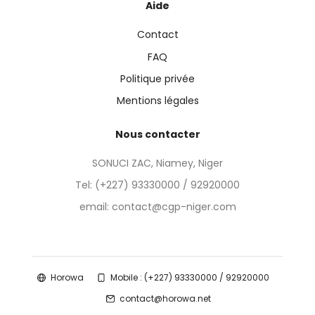
Aide
Contact
FAQ
Politique privée
Mentions légales
Nous contacter
SONUCI ZAC, Niamey, Niger
Tel:
(+227) 93330000 / 92920000
email: contact@cgp-niger.com
Horowa
Mobile : (+227) 93330000 / 92920000
contact@horowa.net