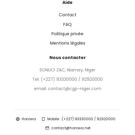
Aide
Contact
FAQ
Politique privée
Mentions légales
Nous contacter
SONUCI ZAC, Niamey, Niger
Tel:
(+227) 93330000 / 92920000
email: contact@cgp-niger.com
Horowa
Mobile : (+227) 93330000 / 92920000
contact@horowa.net