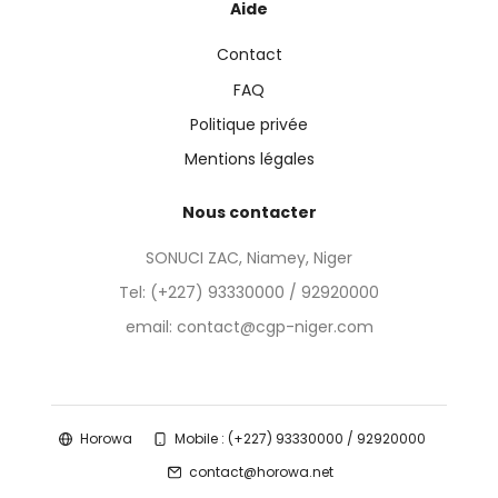
Aide
Contact
FAQ
Politique privée
Mentions légales
Nous contacter
SONUCI ZAC, Niamey, Niger
Tel:
(+227) 93330000 / 92920000
email: contact@cgp-niger.com
Horowa
Mobile : (+227) 93330000 / 92920000
contact@horowa.net