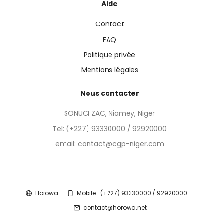
Aide
Contact
FAQ
Politique privée
Mentions légales
Nous contacter
SONUCI ZAC, Niamey, Niger
Tel:
(+227) 93330000 / 92920000
email: contact@cgp-niger.com
Horowa
Mobile : (+227) 93330000 / 92920000
contact@horowa.net