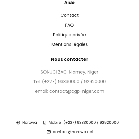
Aide
Contact
FAQ
Politique privée
Mentions légales
Nous contacter
SONUCI ZAC, Niamey, Niger
Tel:
(+227) 93330000 / 92920000
email: contact@cgp-niger.com
Horowa
Mobile : (+227) 93330000 / 92920000
contact@horowa.net