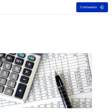
Connexion
S
mage du cours Comptabilité