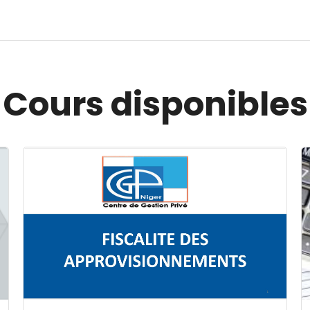
Cours disponibles
Image du cours FISCALITE DES APPROVISIONNEMENT
I