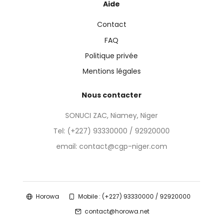
Aide
Contact
FAQ
Politique privée
Mentions légales
Nous contacter
SONUCI ZAC, Niamey, Niger
Tel:
(+227) 93330000 / 92920000
email: contact@cgp-niger.com
Horowa
Mobile : (+227) 93330000 / 92920000
contact@horowa.net