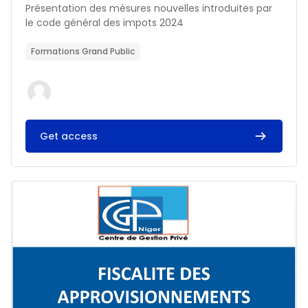
Résumé du cours :
Présentation des mésures nouvelles introduites par
le code général des impots 2024
Formations Grand Public
Get access
Image du cours FISCALITE DES APPROVISIONNEMENTS