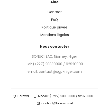
Aide
Contact
FAQ
Politique privée
Mentions légales
Nous contacter
SONUCI ZAC, Niamey, Niger
Tel:
(+227) 93330000 / 92920000
email: contact@cgp-niger.com
Horowa
Mobile : (+227) 93330000 / 92920000
contact@horowa.net