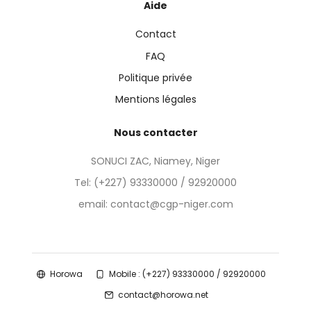
Aide
Contact
FAQ
Politique privée
Mentions légales
Nous contacter
SONUCI ZAC, Niamey, Niger
Tel:
(+227) 93330000 / 92920000
email: contact@cgp-niger.com
Horowa
Mobile : (+227) 93330000 / 92920000
contact@horowa.net