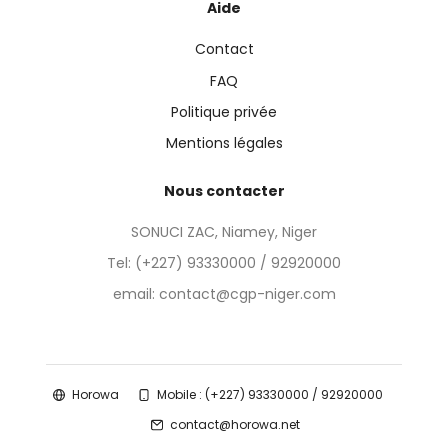
Aide
Contact
FAQ
Politique privée
Mentions légales
Nous contacter
SONUCI ZAC, Niamey, Niger
Tel:
(+227) 93330000 / 92920000
email: contact@cgp-niger.com
Horowa
Mobile : (+227) 93330000 / 92920000
contact@horowa.net