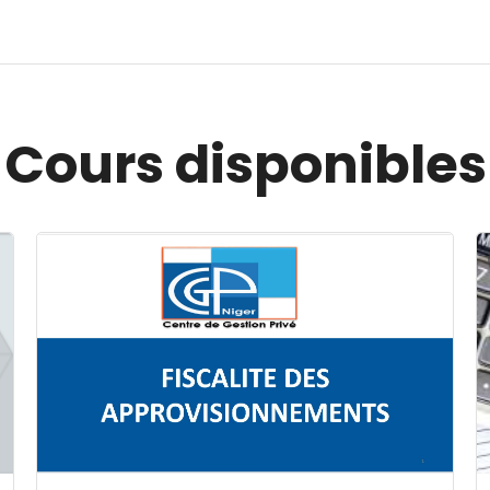
Cours disponibles
Image du cours FISCALITE DES APPROVISIONNEMENT
I