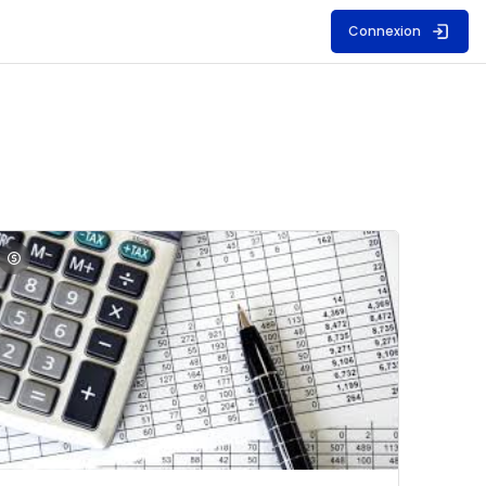
Connexion
S
mage du cours Comptabilité